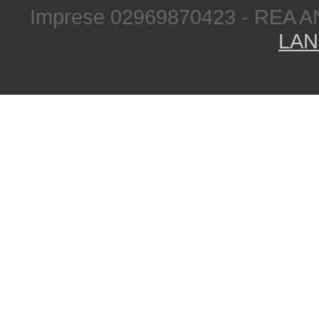
Imprese 02969870423 - REA A
LAN