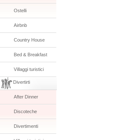
Ostelli
Airbnb
Country House
Bed & Breakfast
Villaggi turistici
Divertirti
After Dinner
Discoteche
Divertimenti