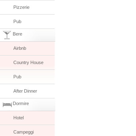
Pizzerie
Pub
Bere
Airbnb
Country House
Pub
After Dinner
Dormire
Hotel
Campeggi