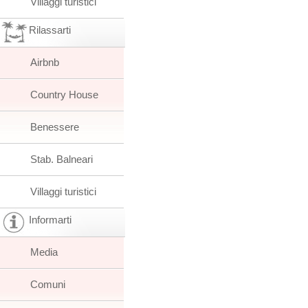
Villaggi turistici
Rilassarti
Airbnb
Country House
Benessere
Stab. Balneari
Villaggi turistici
Informarti
Media
Comuni