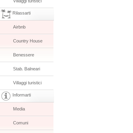
Villaggi turistici
Rilassarti
Airbnb
Country House
Benessere
Stab. Balneari
Villaggi turistici
Informarti
Media
Comuni