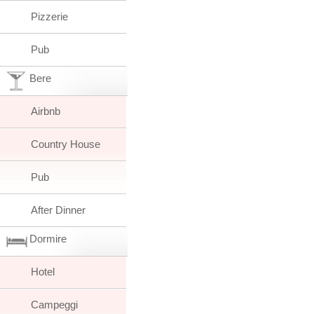
Pizzerie
Pub
Bere
Airbnb
Country House
Pub
After Dinner
Dormire
Hotel
Campeggi