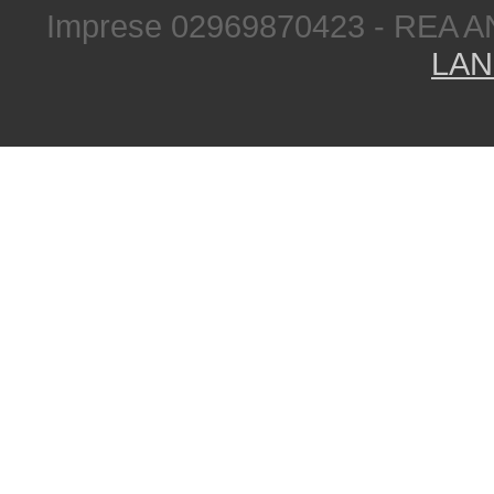
Imprese 02969870423 - REA A
LAN