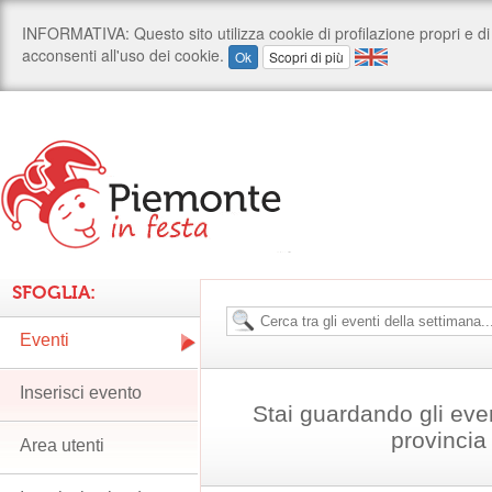
SFOGLIA:
Eventi
Inserisci evento
Stai guardando gli even
provincia 
Area utenti