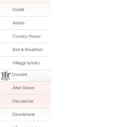
Ostelli
Airbnb
Country House
Bed & Breakfast
Villaggi turistici
Divertirti
After Dinner
Discoteche
Divertimenti