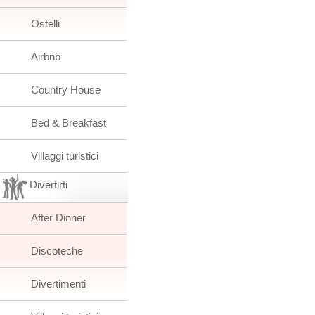
Ostelli
Airbnb
Country House
Bed & Breakfast
Villaggi turistici
Divertirti
After Dinner
Discoteche
Divertimenti