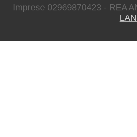
Imprese 02969870423 - REA A
LAN