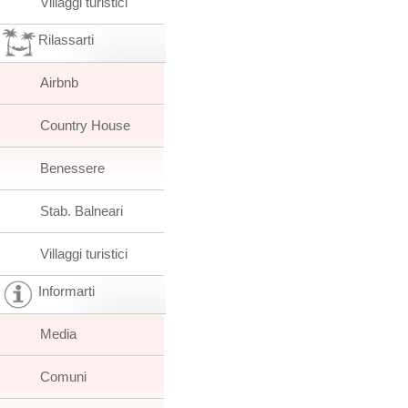
Villaggi turistici
Rilassarti
Airbnb
Country House
Benessere
Stab. Balneari
Villaggi turistici
Informarti
Media
Comuni