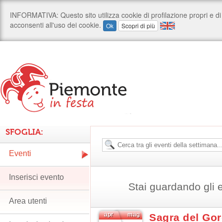
SFOGLIA:
Eventi
Inserisci evento
Stai guardando gli e
Area utenti
apr
mag
Sagra del Go