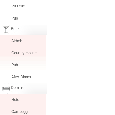
Pizzerie
Pub
Bere
Airbnb
Country House
Pub
After Dinner
Dormire
Hotel
Campeggi