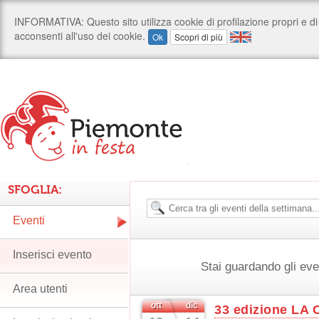
SFOGLIA:
Eventi
Inserisci evento
Stai guardando gli ev
Area utenti
ott
dic
33 edizione L