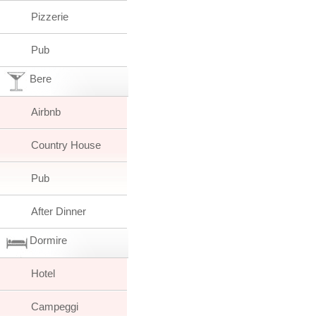
Pizzerie
Pub
Bere
Airbnb
Country House
Pub
After Dinner
Dormire
Hotel
Campeggi