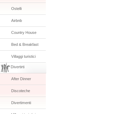
Ostelli
Airbnb
Country House
Bed & Breakfast
Villaggi turistici
Divertirti
After Dinner
Discoteche
Divertimenti