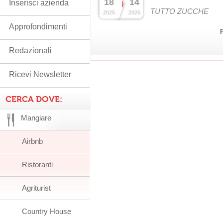
18
14
Inserisci azienda
TUTTO ZUCCHE
2025
2025
Approfondimenti
Redazionali
Ricevi Newsletter
CERCA DOVE:
Mangiare
Airbnb
Ristoranti
Agriturist
Country House