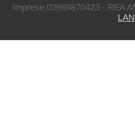
Imprese 02969870423 - REA A
LAN