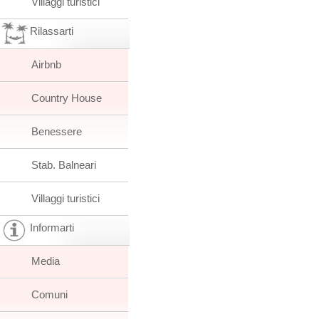
Villaggi turistici
Rilassarti
Airbnb
Country House
Benessere
Stab. Balneari
Villaggi turistici
Informarti
Media
Comuni