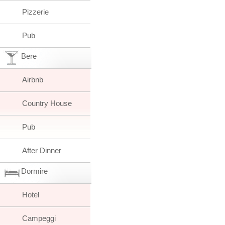
Pizzerie
Pub
Bere
Airbnb
Country House
Pub
After Dinner
Dormire
Hotel
Campeggi