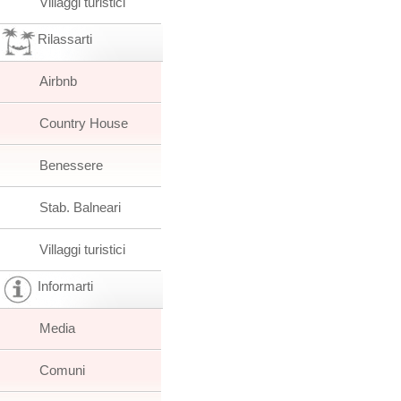
Villaggi turistici
Rilassarti
Airbnb
Country House
Benessere
Stab. Balneari
Villaggi turistici
Informarti
Media
Comuni