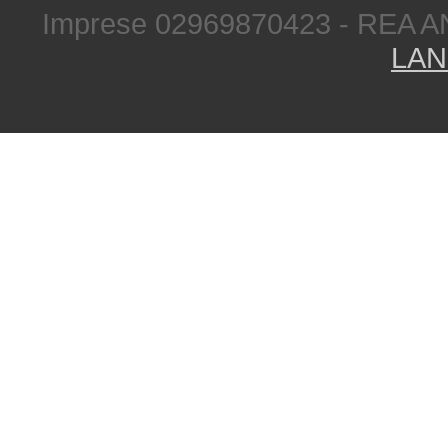
Imprese 02969870423 - REA A
LAN