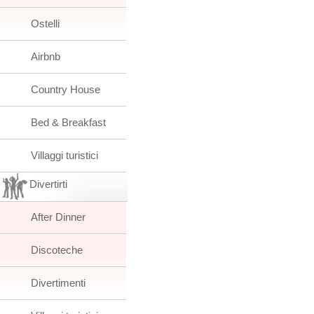
Ostelli
Airbnb
Country House
Bed & Breakfast
Villaggi turistici
Divertirti
After Dinner
Discoteche
Divertimenti