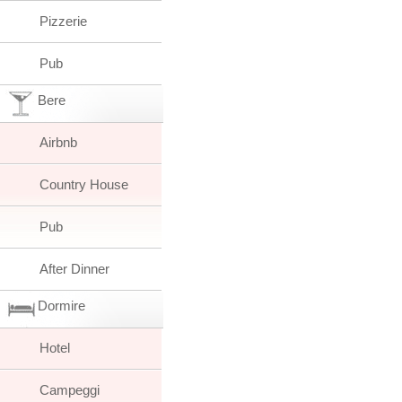
Pizzerie
Pub
Bere
Airbnb
Country House
Pub
After Dinner
Dormire
Hotel
Campeggi