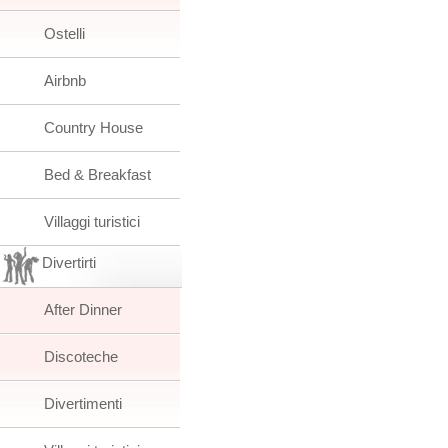
Ostelli
Airbnb
Country House
Bed & Breakfast
Villaggi turistici
Divertirti
After Dinner
Discoteche
Divertimenti