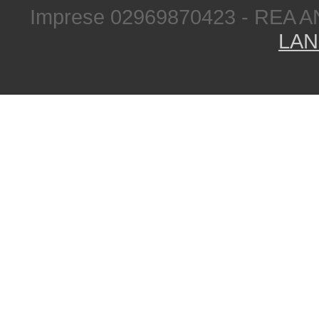
Imprese 02969870423 - REA A
LAN