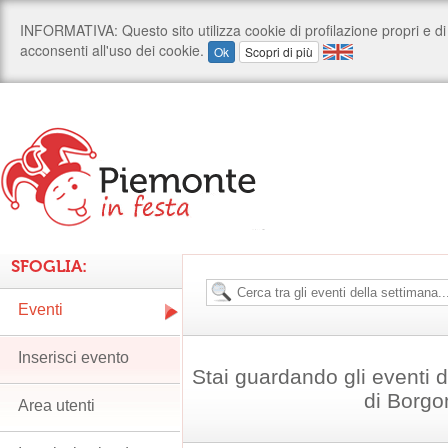
SFOGLIA:
Eventi
Inserisci evento
Stai guardando gli eventi
di Borg
Area utenti