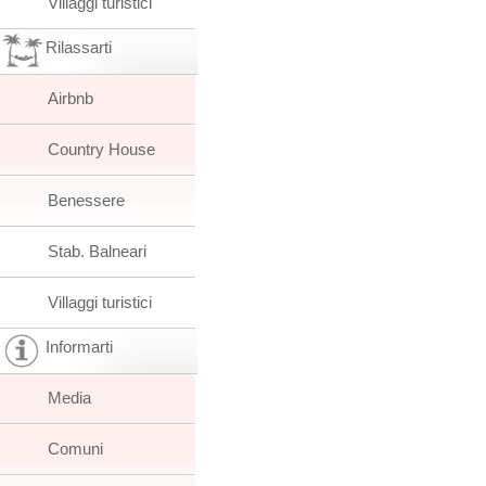
Villaggi turistici
Rilassarti
Airbnb
Country House
Benessere
Stab. Balneari
Villaggi turistici
Informarti
Media
Comuni