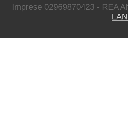
Imprese 02969870423 - REA A
LAN