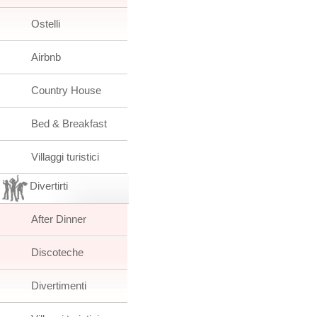
Ostelli
Airbnb
Country House
Bed & Breakfast
Villaggi turistici
Divertirti
After Dinner
Discoteche
Divertimenti