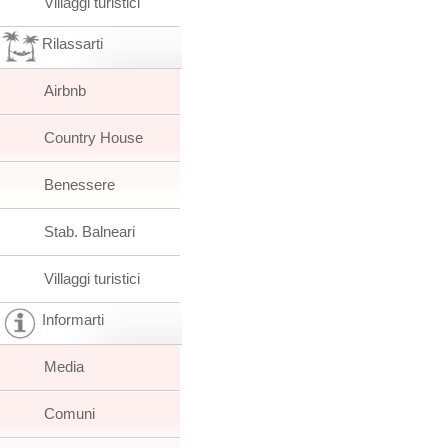
Villaggi turistici
Rilassarti
Airbnb
Country House
Benessere
Stab. Balneari
Villaggi turistici
Informarti
Media
Comuni