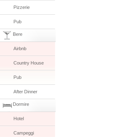
Pizzerie
Pub
Bere
Airbnb
Country House
Pub
After Dinner
Dormire
Hotel
Campeggi