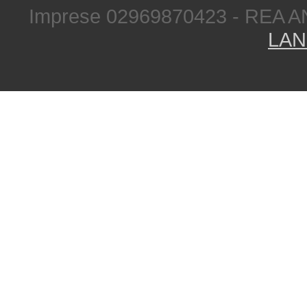
Imprese 02969870423 - REA A
LAN