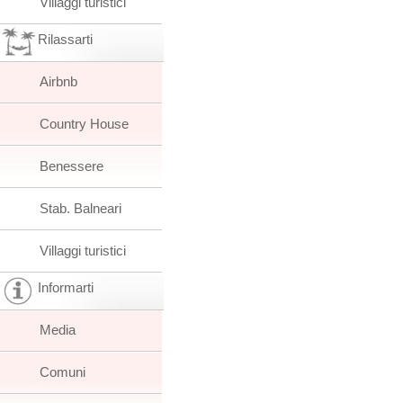
Villaggi turistici
Rilassarti
Airbnb
Country House
Benessere
Stab. Balneari
Villaggi turistici
Informarti
Media
Comuni