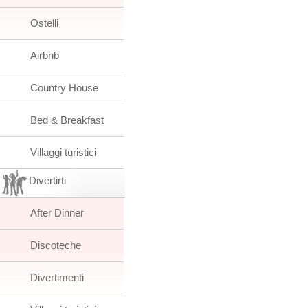
Ostelli
Airbnb
Country House
Bed & Breakfast
Villaggi turistici
Divertirti
After Dinner
Discoteche
Divertimenti