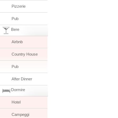
Pizzerie
Pub
Bere
Airbnb
Country House
Pub
After Dinner
Dormire
Hotel
Campeggi