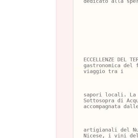
dedicato alla spe
ECCELLENZE DEL TE
gastronomica del 
viaggio tra i
sapori locali. La
Sottosopra di Acq
accompagnata dall
artigianali del N
Nicese, i vini de