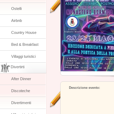
Ostelli
Airbnb
Country House
Bed & Breakfast
Villaggi turistici
Divertirti
After Dinner
Descrizione evento:
Discoteche
Divertimenti