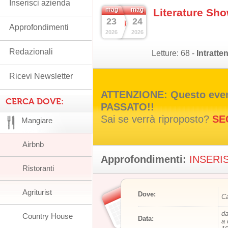
Inserisci azienda
mag
mag
Literature Sh
23
24
Approfondimenti
2026
2026
Redazionali
Letture:
68
-
Intratte
Ricevi Newsletter
ATTENZIONE: Questo event
CERCA DOVE:
PASSATO!!
Sai se verrà riproposto?
SE
Mangiare
Airbnb
Approfondimenti:
INSERIS
Ristoranti
Agriturist
Dove:
Ca
da
Country House
Data:
a 