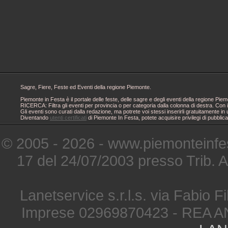
Sagre, Fiere, Feste ed Eventi della regione Piemonte.
Piemonte in Festa è il portale delle feste, delle sagre e degli eventi della regione 
RICERCA: Filtra gli eventi per provincia o per categoria dalla colonna di destra. Con i
Gli eventi sono curati dalla redazione, ma potrete voi stessi inserirli gratuitamente i
Diventando
utenti certificati
di Piemonte In Festa, potete acquisire privilegi di pubblic
© 2005 - 2026 - www.piemonteinfes
17 del 24/07/2003 presso Trib. 
Lanetservice s.r.l.s. via Fabio Fi
Imprese 02969870423 - REA A