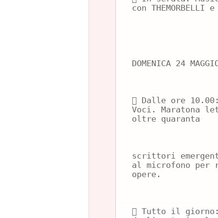
con THEMORBELLI e
DOMENICA 24 MAGGI
 Dalle ore 10.00
Voci. Maratona le
oltre quaranta
scrittori emergen
al microfono per 
opere.
 Tutto il giorno