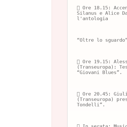
 Ore 18.15: Acce
Silanus e Alice D
l'antologia
“Oltre lo sguardo
 Ore 19.15: Ales
(Transeuropa): Te
“Giovani Blues”.
 Ore 20.45: Giul
(Transeuropa) pre
Tondelli”.
 In serata: Musi