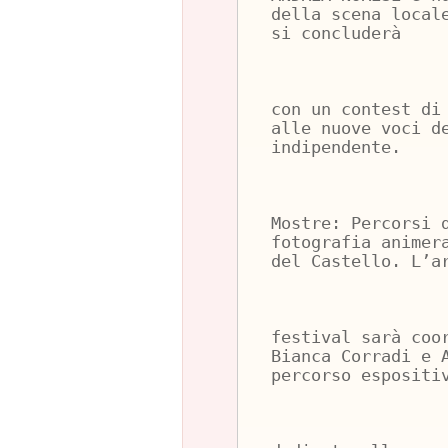
della scena local
si concluderà
con un contest di
alle nuove voci d
indipendente.
Mostre: Percorsi 
fotografia animer
del Castello. L’a
festival sarà coo
Bianca Corradi e 
percorso espositi