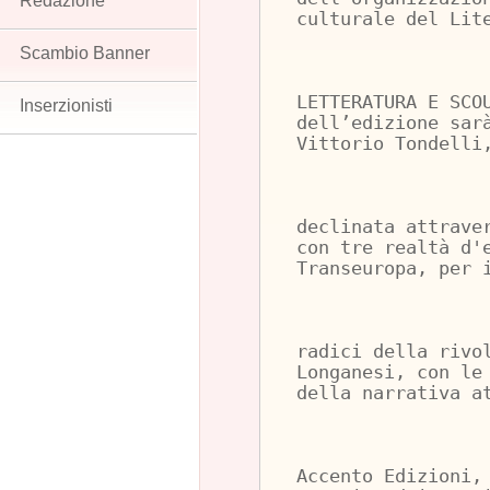
Redazione
culturale del Lit
Scambio Banner
LETTERATURA E SCO
Inserzionisti
dell’edizione sar
Vittorio Tondelli
declinata attrave
con tre realtà d'
Transeuropa, per 
radici della rivo
Longanesi, con le
della narrativa a
Accento Edizioni,