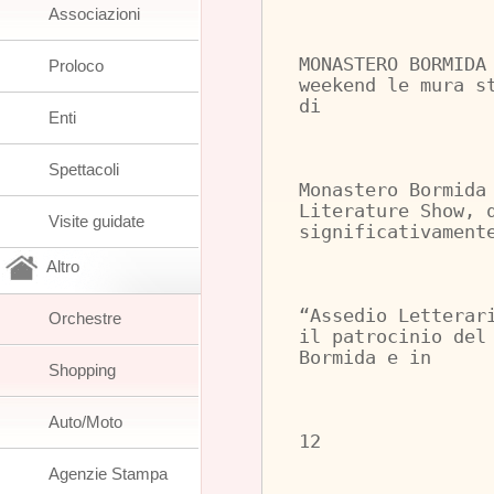
Associazioni
MONASTERO BORMIDA
Proloco
weekend le mura s
di
Enti
Spettacoli
Monastero Bormida
Literature Show, 
Visite guidate
significativament
Altro
“Assedio Letterar
Orchestre
il patrocinio del
Bormida e in
Shopping
Auto/Moto
12
Agenzie Stampa