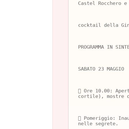
Castel Rocchero e
cocktail della Gi
PROGRAMMA IN SINT
SABATO 23 MAGGIO
 Ore 10.00: Aper
cortile), mostre 
 Pomeriggio: Ina
nelle segrete.