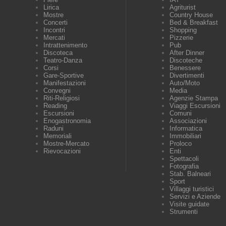
Lirica
Agriturist
Mostre
Country House
Concerti
Bed & Breakfast
Incontri
Shopping
Mercati
Pizzerie
Intrattenimento
Pub
Discoteca
After Dinner
Teatro-Danza
Discoteche
Corsi
Benessere
Gare-Sportive
Divertimenti
Manifestazioni
Auto/Moto
Convegni
Media
Riti-Religiosi
Agenzie Stampa
Reading
Viaggi Escursioni
Escursioni
Comuni
Enogastronomia
Associazioni
Raduni
Informatica
Memoriali
Immobiliari
Mostre-Mercato
Proloco
Rievocazioni
Enti
Spettacoli
Fotografia
Stab. Balneari
Sport
Villaggi turistici
Servizi e Aziende
Visite guidate
Strumenti