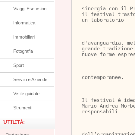
sinergia con il P
Viaggi Escursioni
il festival trasf
un laboratorio
Informatica
Immobiliari
d'avanguardia, me
grande tradizione
Fotografia
nuove forme espre
Sport
contemporanee.
Servizi e Aziende
Visite guidate
Il festival è ide
Mario Andrea Morb
Strumenti
responsabili
UTILITÀ:
dell’organizzazio