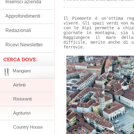
Inserisci azienda
Approfondimenti
Il Piemonte è un’ottima re
vivere. Gli spazi verdi non m
con le Alpi permette a chiu
Redazionali
giornate in montagna, sia 
Raggiungere il mare dell
difficile, merito anche di 
Ricevi Newsletter
ferrovie.
CERCA DOVE:
Mangiare
Airbnb
Ristoranti
Agriturist
Country House