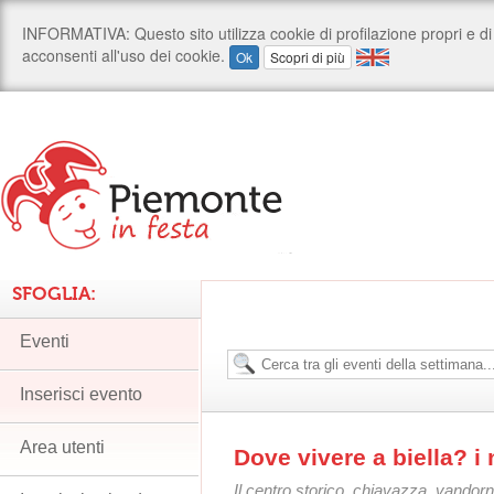
SFOGLIA:
Eventi
Inserisci evento
Area utenti
Dove vivere a biella? i 
Il centro storico, chiavazza, vandorn