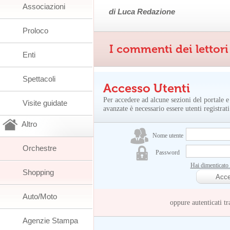
Associazioni
di Luca Redazione
Proloco
I commenti dei lettori
Enti
Spettacoli
Accesso Utenti
Per accedere ad alcune sezioni del portale e
Visite guidate
avanzate è necessario essere utenti registrati
Altro
Nome utente
Orchestre
Password
Hai dimenticato
Shopping
Auto/Moto
oppure autenticati
Agenzie Stampa