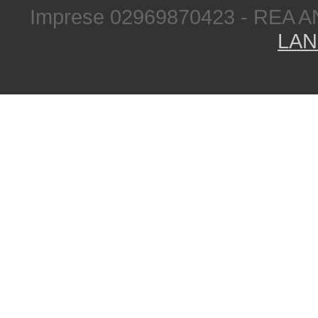
Imprese 02969870423 - REA A
LAN